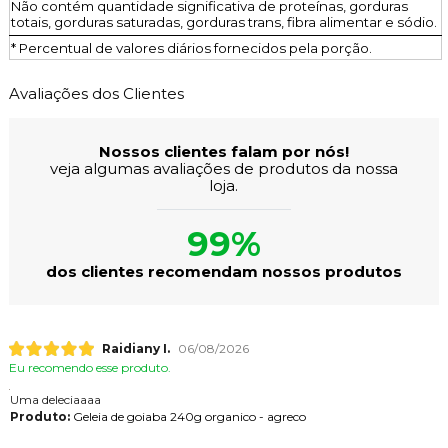
Não contém quantidade significativa de proteínas, gorduras
totais, gorduras saturadas, gorduras trans, fibra alimentar e sódio.
* Percentual de valores diários fornecidos pela porção.
Avaliações dos Clientes
Nossos clientes falam por nós!
veja algumas avaliações de produtos da nossa
loja.
99%
dos clientes recomendam nossos produtos
Raidiany I.
06/08/2026
Eu recomendo esse produto.
Uma deleciaaaa
Produto:
Geleia de goiaba 240g organico - agreco