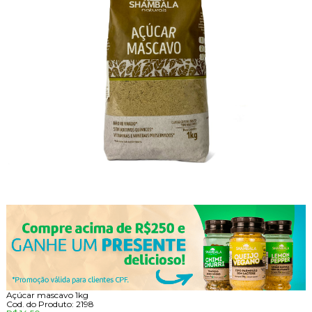
Açúcar mascavo 1kg
Cod. do Produto: 2198