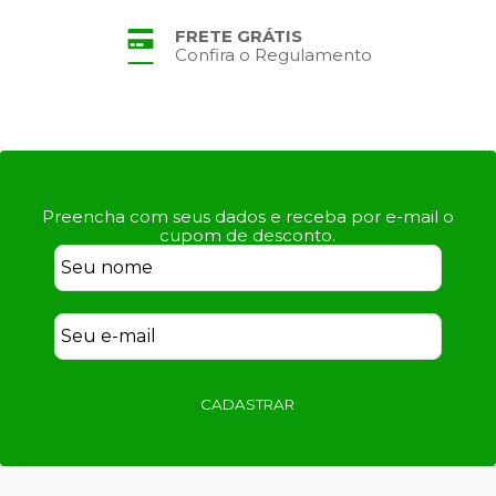
PARCELAMENTO
No Cartão de Crédito
Preencha com seus dados e receba por e-mail o
cupom de desconto.
CADASTRAR