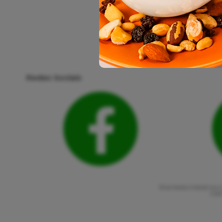
Redes Sociais
Shambala Indústria e 
CNPJ