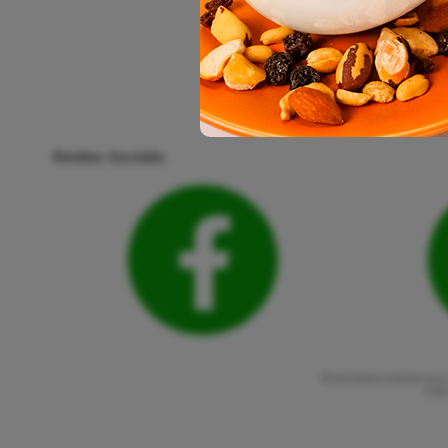
Redes Sociais
Shambala Indústria e 
CNPJ