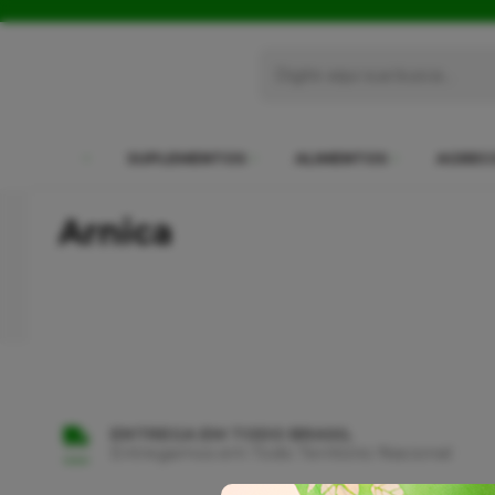
SUPLEMENTOS
ALIMENTOS
AGREC
Arnica
ENTREGA EM TODO BRASIL
Entregamos em Todo Território Nacional