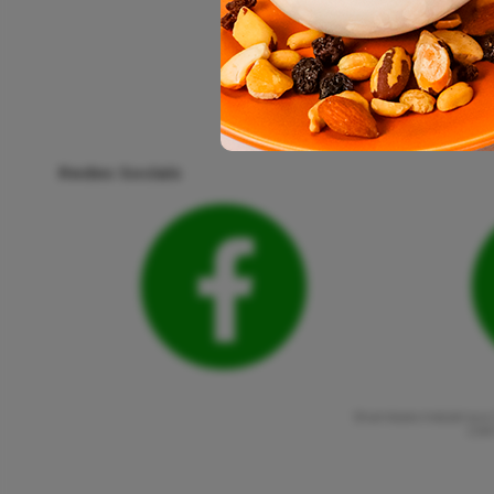
Redes Sociais
Shambala Indústria e 
CNPJ