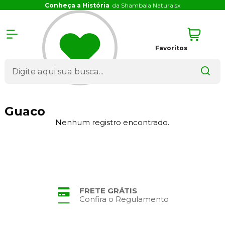
Conheça a História
da Shambala Naturais
x
Favoritos
Guaco
Nenhum registro encontrado.
FRETE GRÁTIS
Confira o Regulamento