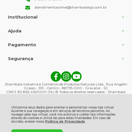
atendimentoonline@shambalaloja.com.br
Institucional
Ajuda
Pagamento
Segurança
Shambala Indústria e Comércio de Produtos Naturais Ltda., Rua Angelin
Grasso - 513 - Centro - 88735-000 - Gravatal - SC
CNPJ: 82.863.416/0001-06 | © Todos os direitos reservados - Shambala
Naturais - 2026
Utilizamos seus dados para analisar e personalizar nossa loja virtual
durante a sua navegação e em serviços de terceiros parceiros. Ao
navegar pela loja virtual, você nos autoriza a coletar tais informações
através do cookies e utilizá-las para estas finalidades. Em caso de
dúvidas, acesse nossa
Política de Privacidade