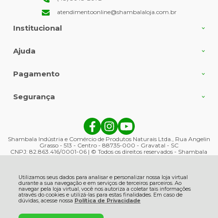
atendimentoonline@shambalaloja.com.br
Institucional
Ajuda
Pagamento
Segurança
Shambala Indústria e Comércio de Produtos Naturais Ltda., Rua Angelin
Grasso - 513 - Centro - 88735-000 - Gravatal - SC
CNPJ: 82.863.416/0001-06 | © Todos os direitos reservados - Shambala
Naturais - 2026
Utilizamos seus dados para analisar e personalizar nossa loja virtual
durante a sua navegação e em serviços de terceiros parceiros. Ao
navegar pela loja virtual, você nos autoriza a coletar tais informações
através do cookies e utilizá-las para estas finalidades. Em caso de
dúvidas, acesse nossa
Política de Privacidade