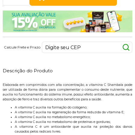
Calcule Frete e Prazo
Descrição do Produto
Elaborada em comprimidos com alta concentração, a vitamina C Shambala pode
ser utilizada de forma diária para complementar o consumo deste nutriente, que
auxilia no funcionamento do sistema imune, possui efeito antioxidante, aumenta a
absorção de ferro e traz diversos outros benefícios para a saúde.
A vitamina C auxilia na formação do colágeno;
A vitamina C auxilia na regeneração da forma reduzida da vitamina E;
A vitamina C auxilia no metabolismo energético;
A vitamina C auxilia no metabolismo de proteínas e gorduras;
A vitamina C é um antioxidante que auxilia na proteção dos danos
causados pelos radicais livres.