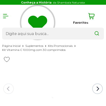
Conheça a História
da Shambala Naturais
x
Favoritos
Página Inicial
Suplementos
Kits Promocionais
Kit Vitamina C 1000mg com 30 comprimidos