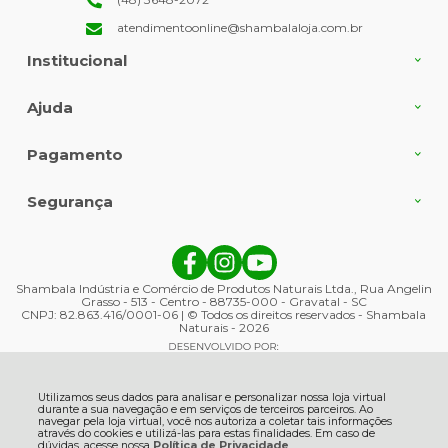
atendimentoonline@shambalaloja.com.br
Institucional
Ajuda
Pagamento
Segurança
Shambala Indústria e Comércio de Produtos Naturais Ltda., Rua Angelin
Grasso - 513 - Centro - 88735-000 - Gravatal - SC
CNPJ: 82.863.416/0001-06 | © Todos os direitos reservados - Shambala
Naturais - 2026
Utilizamos seus dados para analisar e personalizar nossa loja virtual
durante a sua navegação e em serviços de terceiros parceiros. Ao
navegar pela loja virtual, você nos autoriza a coletar tais informações
através do cookies e utilizá-las para estas finalidades. Em caso de
dúvidas, acesse nossa
Política de Privacidade