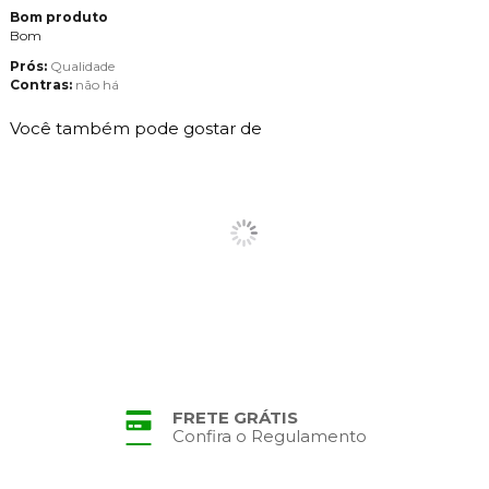
Bom produto
Bom
Prós:
Qualidade
Contras:
não h
Você também pode gostar de
FRETE GRÁTIS
Confira o Regulamento