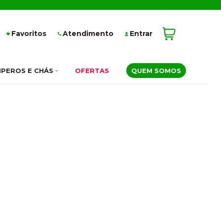
Favoritos
Atendimento
Entrar
PEROS E CHÁS
OFERTAS
QUEM SOMOS