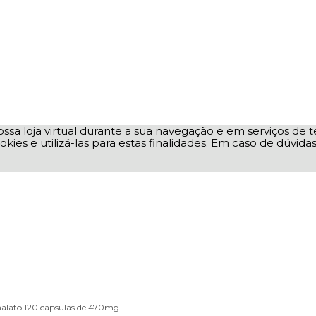
ssa loja virtual durante a sua navegação e em serviços de te
okies e utilizá-las para estas finalidades. Em caso de dúvid
malato 120 cápsulas de 470mg