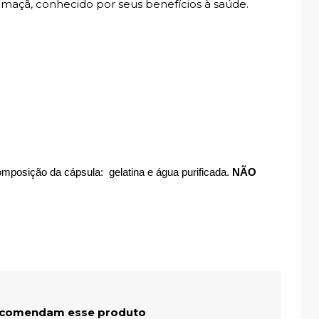
maçã, conhecido por seus benefícios à saúde.
omposição da cápsula: gelatina e água purificada.
NÃO
ecomendam esse produto