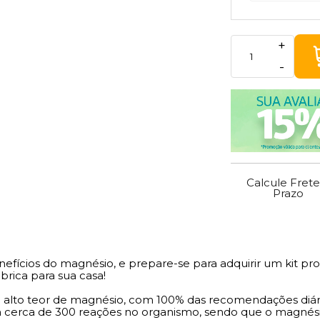
+
-
Calcule Frete
Prazo
efícios do magnésio, e prepare-se para adquirir um kit pr
brica para sua casa!
alto teor de magnésio, com 100% das recomendações diár
em cerca de 300 reações no organismo, sendo que o magnési