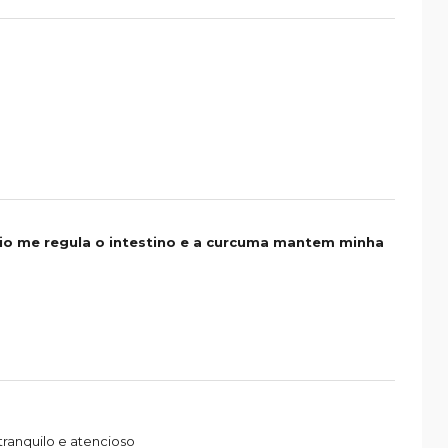
io me regula o intestino e a curcuma mantem minha
anquilo e atencioso