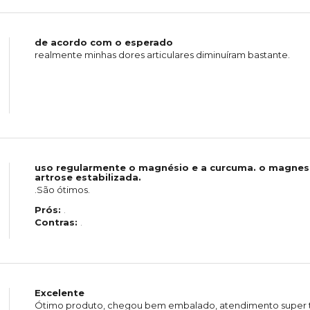
de acordo com o esperado
realmente minhas dores articulares diminuíram bastante.
uso regularmente o magnésio e a curcuma. o magnes
artrose estabilizada.
.São ótimos.
Prós:
.
Contras:
.
Excelente
Ótimo produto, chegou bem embalado, atendimento super tr