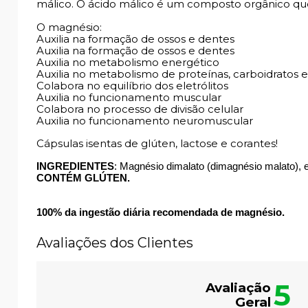
málico. O ácido málico é um composto orgânico qu
O magnésio:
Auxilia na formação de ossos e dentes
Auxilia na formação de ossos e dentes
Auxilia no metabolismo energético
Auxilia no metabolismo de proteínas, carboidratos 
Colabora no equilíbrio dos eletrólitos
Auxilia no funcionamento muscular
Colabora no processo de divisão celular
Auxilia no funcionamento neuromuscular
Cápsulas isentas de glúten, lactose e corantes!
INGREDIENTES
: Magnésio dimalato (dimagnésio malato), e
CONTÉM GLÚTEN.
100% da ingestão diária recomendada de magnésio.
Avaliações dos Clientes
5
Avaliação
Geral