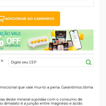
ADICIONAR AO CARRINHO
 e
omocional que vale mui-to a pena. Garantimos ótima
ias deste mineral supridas com o consumo de
o dimalato é a junção entre magnésio e ácido