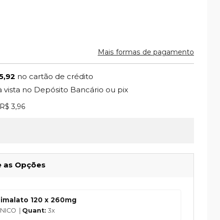
Mais formas de pagamento
5,92
no cartão de crédito
à vista no Depósito Bancário ou pix
nto)
R$ 3,96
e as Opções
imalato 120 x 260mg
NICO |
Quant:
3x