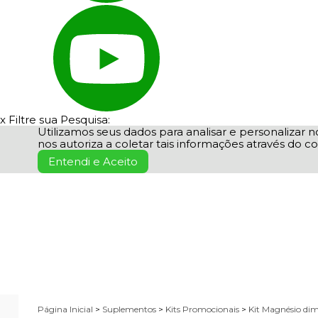
x
Filtre sua Pesquisa:
Utilizamos seus dados para analisar e personalizar no
nos autoriza a coletar tais informações através do co
Entendi e Aceito
Página Inicial
>
Suplementos
>
Kits Promocionais
>
Kit Magnésio di