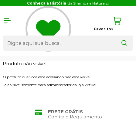
Conheça a História
da Shambala Naturais
x
Favoritos
Produto não visível
O produto que você está acessando não está visível.
Tela visível somente para administrador da loja virtual.
FRETE GRÁTIS
Confira o Regulamento