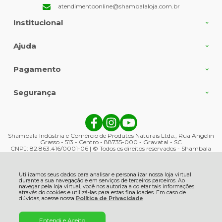
atendimentoonline@shambalaloja.com.br
Institucional
Ajuda
Pagamento
Segurança
Shambala Indústria e Comércio de Produtos Naturais Ltda., Rua Angelin
Grasso - 513 - Centro - 88735-000 - Gravatal - SC
CNPJ: 82.863.416/0001-06 | © Todos os direitos reservados - Shambala
Naturais - 2026
Utilizamos seus dados para analisar e personalizar nossa loja virtual
durante a sua navegação e em serviços de terceiros parceiros. Ao
navegar pela loja virtual, você nos autoriza a coletar tais informações
através do cookies e utilizá-las para estas finalidades. Em caso de
dúvidas, acesse nossa
Política de Privacidade
Entendi e Aceito