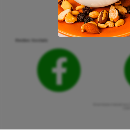
Redes Sociais
Shambala Indústria e 
CNPJ