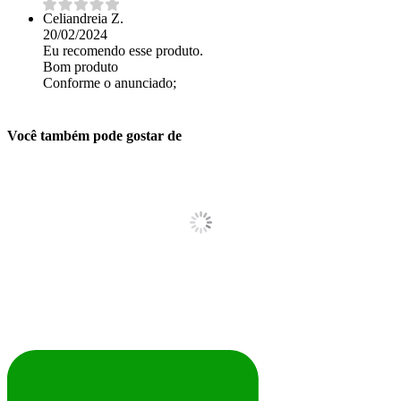
Celiandreia Z.
20/02/2024
Eu recomendo esse produto.
Bom produto
Conforme o anunciado;
Você também pode gostar de