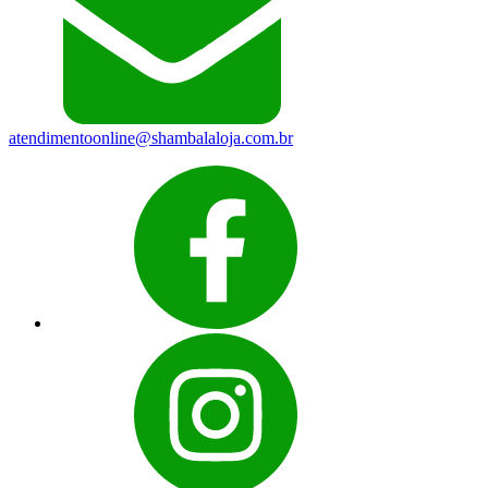
atendimentoonline@shambalaloja.com.br