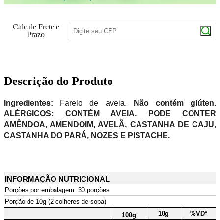
Calcule Frete e
Prazo
Descrição do Produto
Ingredientes:
Farelo de aveia.
Não contém glúten.
ALÉRGICOS: CONTÉM AVEIA. PODE CONTER
AMÊNDOA, AMENDOIM, AVELÃ, CASTANHA DE CAJU,
CASTANHA DO PARÁ, NOZES E PISTACHE.
INFORMAÇÃO NUTRICIONAL
Porções por embalagem: 30 porções
Porção de 10g (2 colheres de sopa)
10g
%VD*
100g