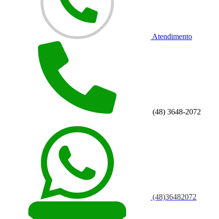
Atendimento
(48) 3648-2072
(48)36482072