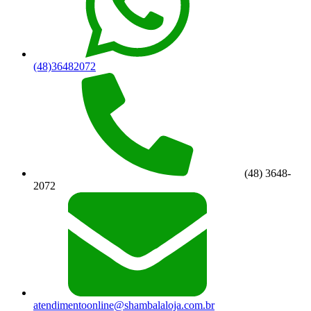
(48)36482072
(48) 3648-
2072
atendimentoonline@shambalaloja.com.br