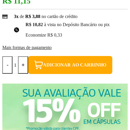
R$ 11,15
3x
de
R$ 3,88
no cartão de crédito
R$ 10,82
à vista no Depósito Bancário ou pix
(3% Desconto)
Economize
R$ 0,33
Mais formas de pagamento
-
+
ADICIONAR AO CARRINHO