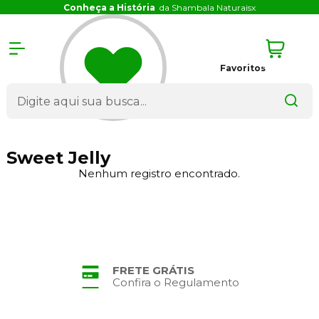
Conheça a História
da Shambala Naturais
x
Favoritos
Sweet Jelly
Nenhum registro encontrado.
FRETE GRÁTIS
Confira o Regulamento