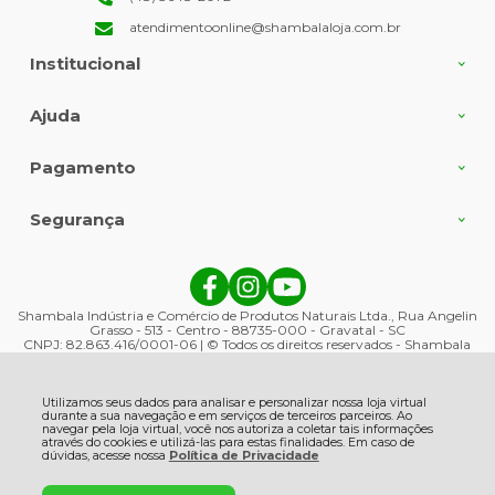
atendimentoonline@shambalaloja.com.br
Institucional
Ajuda
Pagamento
Segurança
Shambala Indústria e Comércio de Produtos Naturais Ltda., Rua Angelin
Grasso - 513 - Centro - 88735-000 - Gravatal - SC
CNPJ: 82.863.416/0001-06 | © Todos os direitos reservados - Shambala
Naturais - 2026
Utilizamos seus dados para analisar e personalizar nossa loja virtual
durante a sua navegação e em serviços de terceiros parceiros. Ao
navegar pela loja virtual, você nos autoriza a coletar tais informações
através do cookies e utilizá-las para estas finalidades. Em caso de
dúvidas, acesse nossa
Política de Privacidade