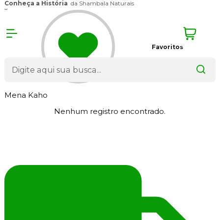
Conheça a História
da Shambala Naturais
x
Favoritos
Mena Kaho
Nenhum registro encontrado.