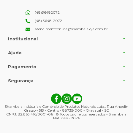
(48)36482072
(48) 3648-2072
atendimentoonline@shambalaloja.com.br
Institucional
Ajuda
Pagamento
Segurança
Shambala Indústria e Comércio de Produtos Naturais Ltda., Rua Angelin
Grasso - 513 - Centro - 88735-000 - Gravatal - SC
CNPJ: 82.863.416/0001-06 | © Todos os direitos reservados - Shambala
Naturais - 2026