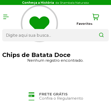
Conheça a História
da Shambala Naturais
x
Favoritos
Chips de Batata Doce
Nenhum registro encontrado.
FRETE GRÁTIS
Confira o Regulamento