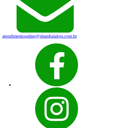
atendimentoonline@shambalaloja.com.br