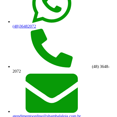
(48)36482072
(48) 3648-
2072
atendimentoonline@shambalaloja.com.br