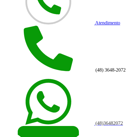
Atendimento
(48) 3648-2072
(48)36482072