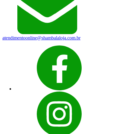
atendimentoonline@shambalaloja.com.br