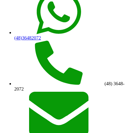
(48)36482072
(48) 3648-
2072