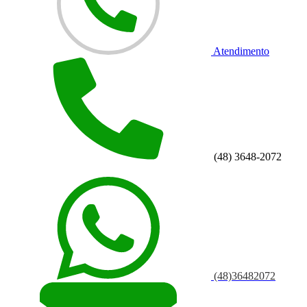
Atendimento
(48) 3648-2072
(48)36482072