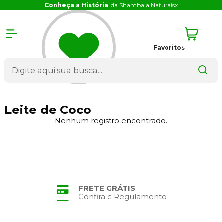
Conheça a História
da Shambala Naturais
x
Favoritos
Leite de Coco
Nenhum registro encontrado.
FRETE GRÁTIS
Confira o Regulamento