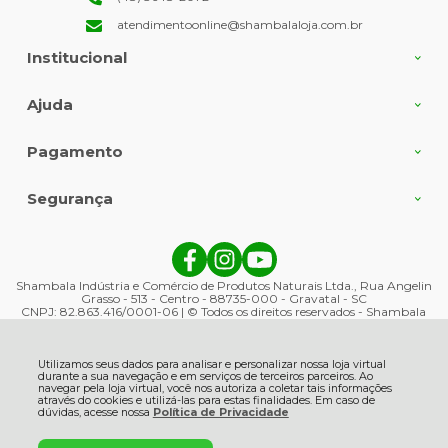
atendimentoonline@shambalaloja.com.br
Institucional
Ajuda
Pagamento
Segurança
Shambala Indústria e Comércio de Produtos Naturais Ltda., Rua Angelin
Grasso - 513 - Centro - 88735-000 - Gravatal - SC
CNPJ: 82.863.416/0001-06 | © Todos os direitos reservados - Shambala
Naturais - 2026
Utilizamos seus dados para analisar e personalizar nossa loja virtual
durante a sua navegação e em serviços de terceiros parceiros. Ao
navegar pela loja virtual, você nos autoriza a coletar tais informações
através do cookies e utilizá-las para estas finalidades. Em caso de
dúvidas, acesse nossa
Política de Privacidade