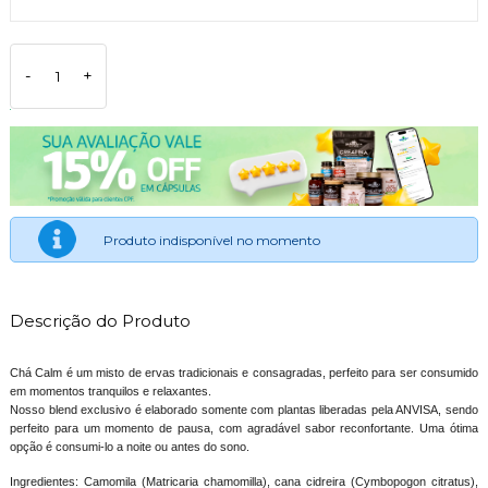
-
+
Produto indisponível no momento
Descrição do Produto
Chá Calm é um misto de ervas tradicionais e consagradas, perfeito para ser consumido
em momentos tranquilos e relaxantes.
Nosso blend exclusivo é elaborado somente com plantas liberadas pela ANVISA, sendo
perfeito para um momento de pausa, com agradável sabor reconfortante. Uma ótima
opção é consumi-lo a noite ou antes do sono.
Ingredientes: Camomila (Matricaria chamomilla), cana cidreira (Cymbopogon citratus),