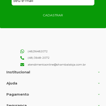
CADASTRAR
(48)36482072
(48) 3648-2072
atendimentoonline@shambalaloja.com.br
Institucional
Ajuda
Pagamento
Segurança