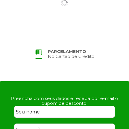
PARCELAMENTO
No Cartão de Crédito
Preencha com seus dados e receba por e-mail o
cupom de desconto.