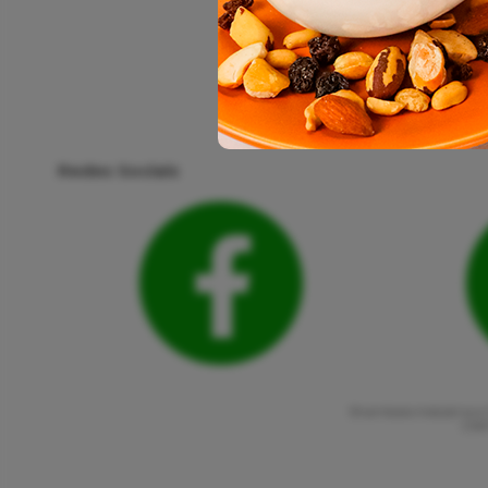
Redes Sociais
Shambala Indústria e 
CNPJ