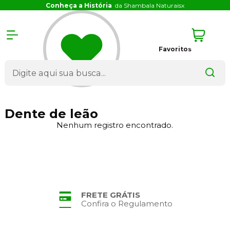
Conheça a História
da Shambala Naturais
x
Favoritos
Dente de leão
Nenhum registro encontrado.
FRETE GRÁTIS
Confira o Regulamento