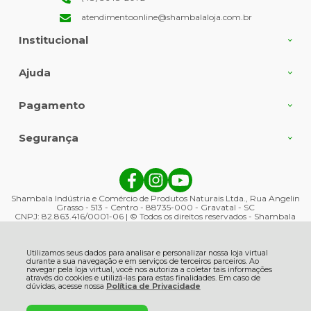
atendimentoonline@shambalaloja.com.br
Institucional
Ajuda
Pagamento
Segurança
Shambala Indústria e Comércio de Produtos Naturais Ltda., Rua Angelin
Grasso - 513 - Centro - 88735-000 - Gravatal - SC
CNPJ: 82.863.416/0001-06 | © Todos os direitos reservados - Shambala
Naturais - 2026
Utilizamos seus dados para analisar e personalizar nossa loja virtual
durante a sua navegação e em serviços de terceiros parceiros. Ao
navegar pela loja virtual, você nos autoriza a coletar tais informações
através do cookies e utilizá-las para estas finalidades. Em caso de
dúvidas, acesse nossa
Política de Privacidade